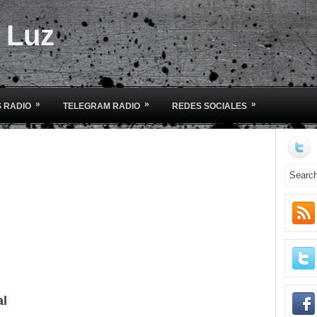
e Luz
»
»
»
 RADIO
TELEGRAM RADIO
REDES SOCIALES
al