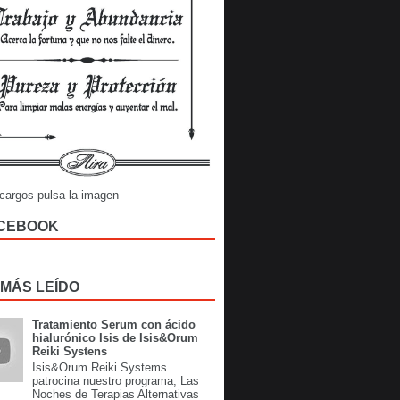
cargos pulsa la imagen
CEBOOK
 MÁS LEÍDO
Tratamiento Serum con ácido
hialurónico Isis de Isis&Orum
Reiki Systens
Isis&Orum Reiki Systems
patrocina nuestro programa, Las
Noches de Terapias Alternativas