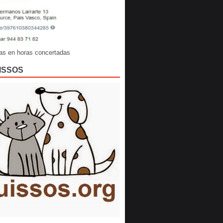
as en horas concertadas
ISSOS