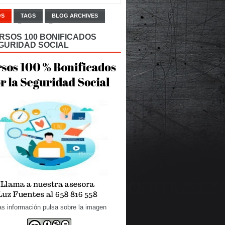
OS
TAGS
BLOG ARCHIVES
RSOS 100 BONIFICADOS
GURIDAD SOCIAL
s información pulsa sobre la imagen