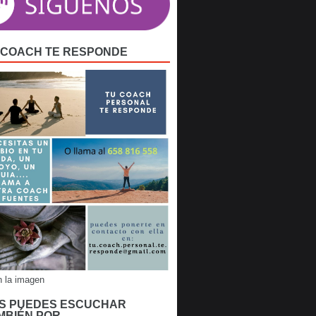
 COACH TE RESPONDE
n la imagen
S PUEDES ESCUCHAR
MBIÉN POR