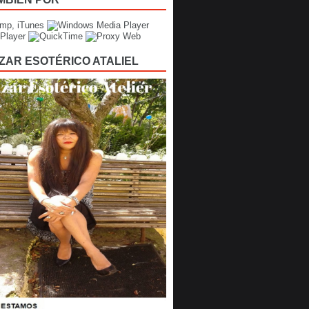
ZAR ESOTÉRICO ATALIEL