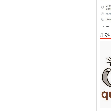
Consult
QU