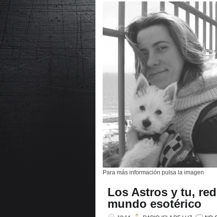
Para más información pulsa la imagen
Los Astros y tu, red
mundo esotérico