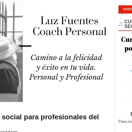
VIDE
CU
SE
 social para profesionales del
Para ma