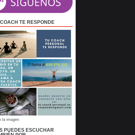
 COACH TE RESPONDE
n la imagen
S PUEDES ESCUCHAR
MBIÉN POR