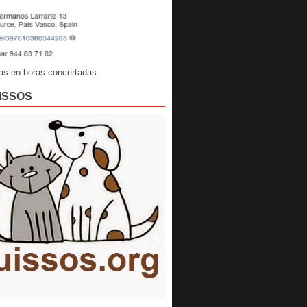
as en horas concertadas
ISSOS