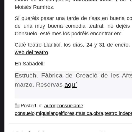
Moisés Ramírez.
Si queréis pasar una tarde de risas en buena c
de una muy buena comedia teatral, no dejéis
Consuelo, esté mes los podréis encontrar en:
Café teatro Llantiol, los días, 24 y 31 de enero
web del teatro
.
En Sabadell:
Estruch, Fàbrica de Creació de les Art
marzo. Reservas
aquí
Posted in:
autor
,
consuelame
consuelo
,
miguelangelflores
,
musica
,
obra
,
teatro indep