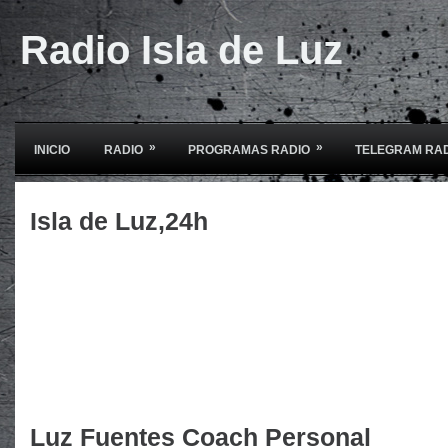
Radio Isla de Luz
»
»
INICIO
RADIO
PROGRAMAS RADIO
TELEGRAM RA
Isla de Luz,24h
Luz Fuentes Coach Personal