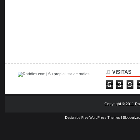
VISITAS
6
3
9
Copyright © 2011
Ra
Design by Free
WordPress Themes
| Bloggerize