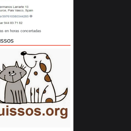
as en horas concertadas
ISSOS