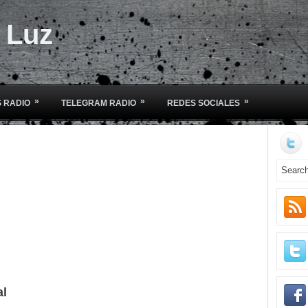
e Luz
»
»
»
 RADIO
TELEGRAM RADIO
REDES SOCIALES
al