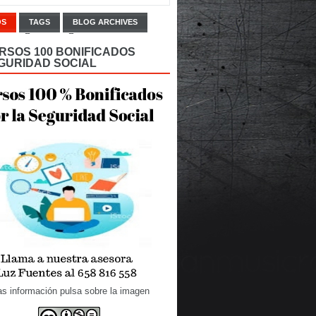
OS
TAGS
BLOG ARCHIVES
RSOS 100 BONIFICADOS
GURIDAD SOCIAL
s información pulsa sobre la imagen