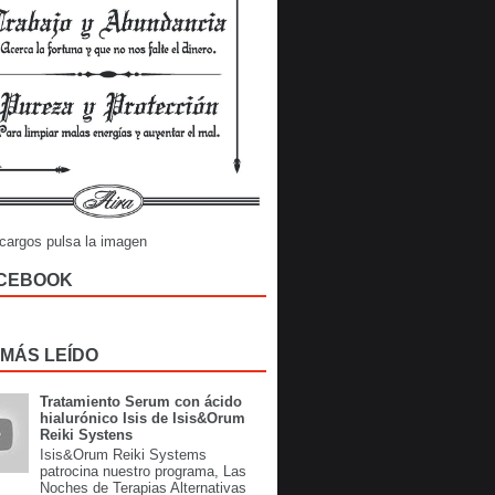
cargos pulsa la imagen
CEBOOK
 MÁS LEÍDO
Tratamiento Serum con ácido
hialurónico Isis de Isis&Orum
Reiki Systens
Isis&Orum Reiki Systems
patrocina nuestro programa, Las
Noches de Terapias Alternativas