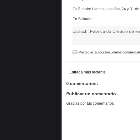
Café teatro Llantiol, los días, 24 y 31 
En Sabadell:
Estruch, Fàbrica de Creació de les
Posted in:
autor
,
consuelame consuelo
,
m
Entrada más reciente
0 comentarios:
Publicar un comentario
Gracias por tus comentarios.