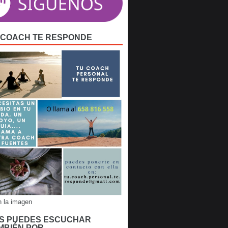
 COACH TE RESPONDE
n la imagen
S PUEDES ESCUCHAR
MBIÉN POR