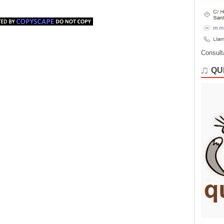
Consult
QU