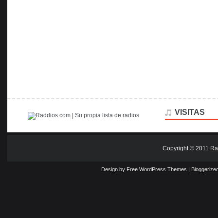
VISITAS
Copyright © 2011
Ra
Design by Free
WordPress Themes
| Bloggerize