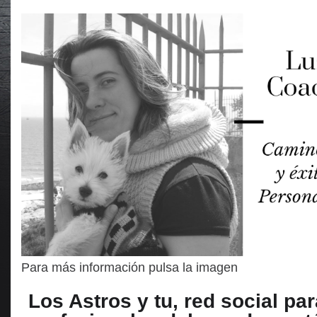
Para más información pulsa la imagen
Los Astros y tu, red social par