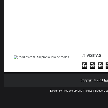
VISITAS
6
3
9
Copyright © 2011
Ra
Design by Free
WordPress Themes
| Bloggerize