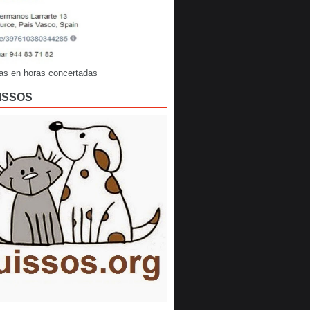
as en horas concertadas
ISSOS