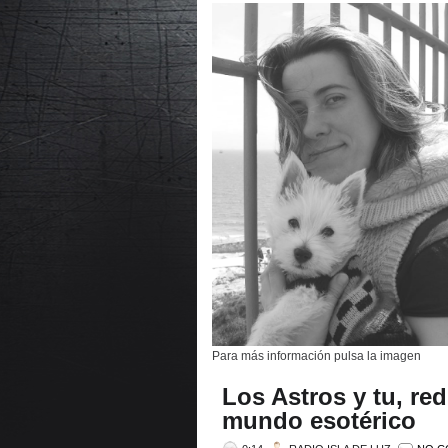
Para más información pulsa la imagen
Los Astros y tu, red
mundo esotérico