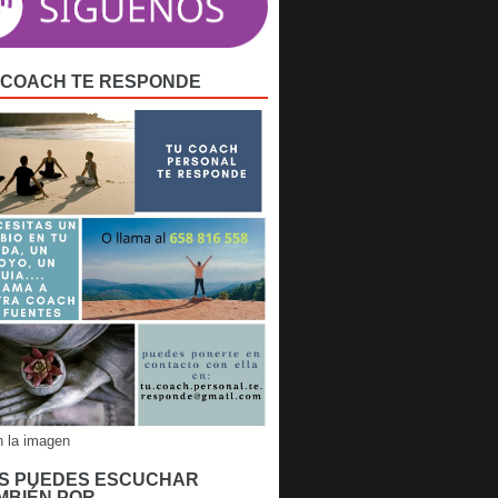
 COACH TE RESPONDE
n la imagen
S PUEDES ESCUCHAR
MBIÉN POR