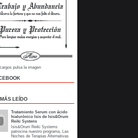
cargos pulsa la imagen
CEBOOK
 MÁS LEÍDO
Tratamiento Serum con ácido
hialurónico Isis de Isis&Orum
Reiki Systens
Isis&Orum Reiki Systems
patrocina nuestro programa, Las
Noches de Terapias Alternativas