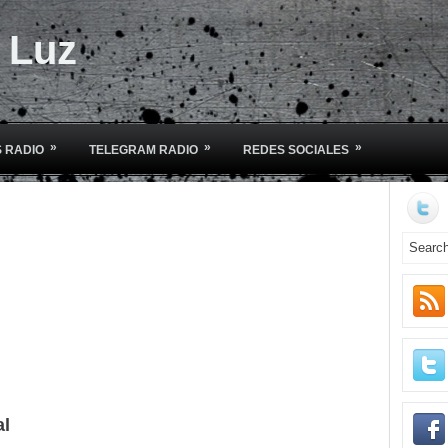
e Luz
»
»
»
 RADIO
TELEGRAM RADIO
REDES SOCIALES
al