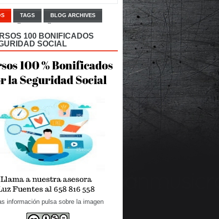
OS
TAGS
BLOG ARCHIVES
RSOS 100 BONIFICADOS
GURIDAD SOCIAL
s información pulsa sobre la imagen