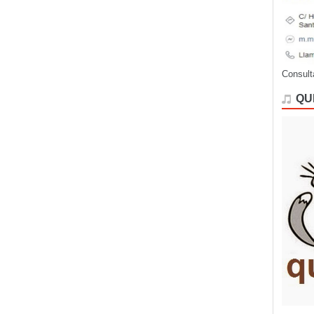
Consult
QU