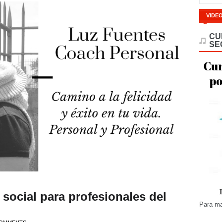
VIDE
CU
SE
 social para profesionales del
Para ma