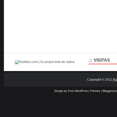
VISITAS
Copyright © 2011
Ra
Design by Free
WordPress Themes
| Bloggerize