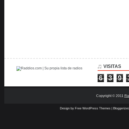
VISITAS
6
3
9
Copyright © 2011
Ra
Design by Free
WordPress Themes
| Bloggerize