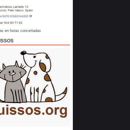
as en horas concertadas
ISSOS