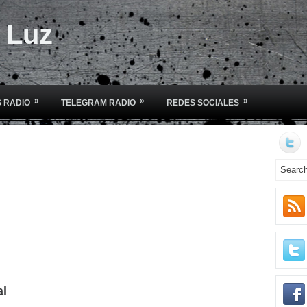
e Luz
»
»
»
 RADIO
TELEGRAM RADIO
REDES SOCIALES
al