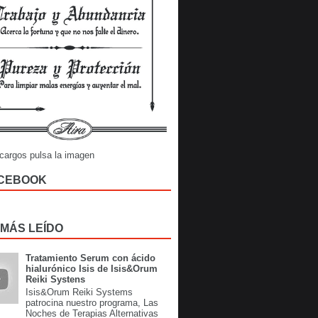
cargos pulsa la imagen
CEBOOK
 MÁS LEÍDO
Tratamiento Serum con ácido
hialurónico Isis de Isis&Orum
Reiki Systens
Isis&Orum Reiki Systems
patrocina nuestro programa, Las
Noches de Terapias Alternativas