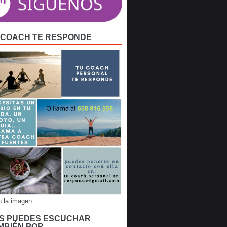
 COACH TE RESPONDE
n la imagen
S PUEDES ESCUCHAR
MBIÉN POR