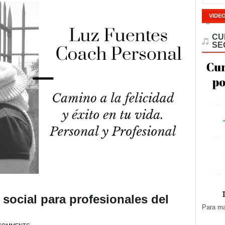
VIDE
CU
SE
 social para profesionales del
Para ma