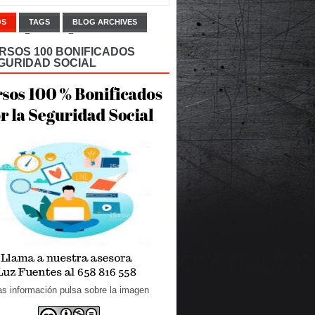
OS
TAGS
BLOG ARCHIVES
RSOS 100 BONIFICADOS
GURIDAD SOCIAL
s información pulsa sobre la imagen