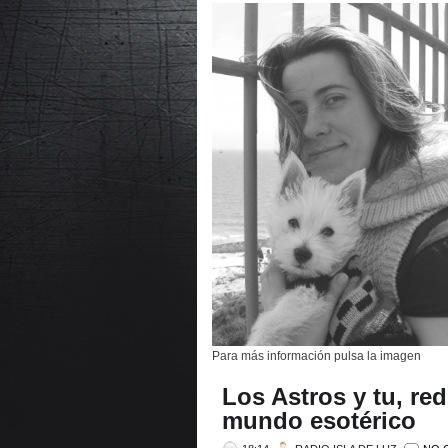
Para más información pulsa la imagen
Los Astros y tu, red
mundo esotérico