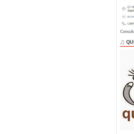
Consult
QU