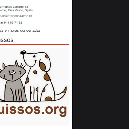
as en horas concertadas
ISSOS