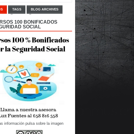
OS
TAGS
BLOG ARCHIVES
RSOS 100 BONIFICADOS
GURIDAD SOCIAL
s información pulsa sobre la imagen