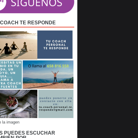
 COACH TE RESPONDE
n la imagen
S PUEDES ESCUCHAR
MBIÉN POR