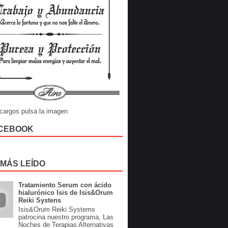
cargos pulsa la imagen
CEBOOK
 MÁS LEÍDO
Tratamiento Serum con ácido
hialurónico Isis de Isis&Orum
Reiki Systens
Isis&Orum Reiki Systems
patrocina nuestro programa, Las
Noches de Terapias Alternativas