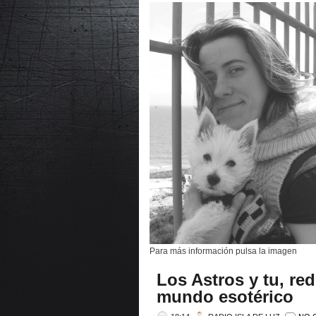
Para más información pulsa la imagen
Los Astros y tu, red
mundo esotérico