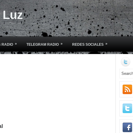
e Luz
»
»
»
 RADIO
TELEGRAM RADIO
REDES SOCIALES
al