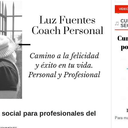
VIDE
CU
SE
 social para profesionales del
Para ma