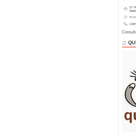
Consult
QU