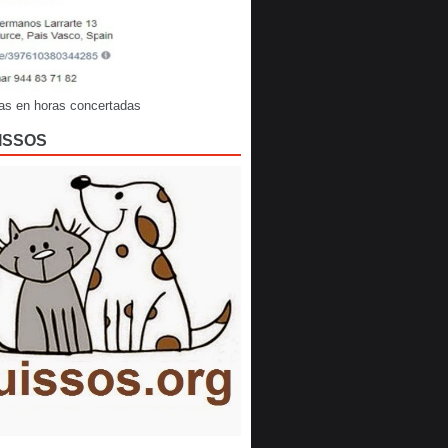
as en horas concertadas
ISSOS