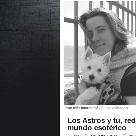
Para más información pulsa la imagen
Los Astros y tu, red
mundo esotérico