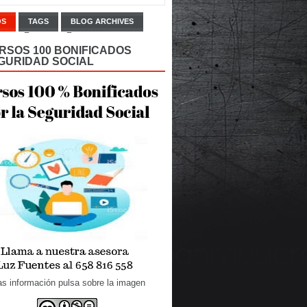
OS
TAGS
BLOG ARCHIVES
RSOS 100 BONIFICADOS
GURIDAD SOCIAL
s información pulsa sobre la imagen