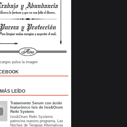
cargos pulsa la imagen
CEBOOK
 MÁS LEÍDO
Tratamiento Serum con ácido
hialurónico Isis de Isis&Orum
Reiki Systens
Isis&Orum Reiki Systems
patrocina nuestro programa, Las
Noches de Terapias Alternativas