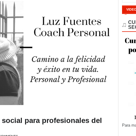
VIDE
CU
SE
 social para profesionales del
Para ma