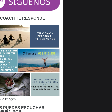
 COACH TE RESPONDE
n la imagen
S PUEDES ESCUCHAR
MBIÉN POR