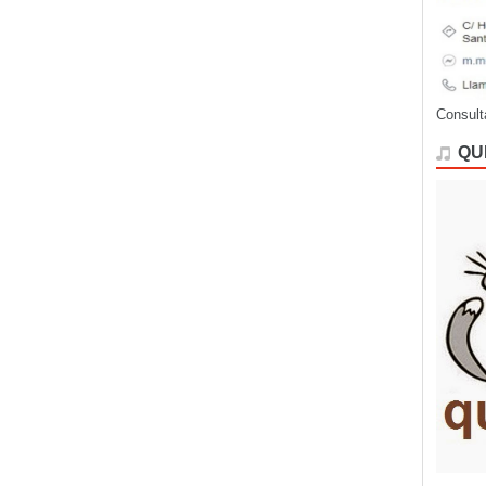
Consult
QU