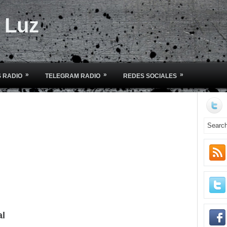
e Luz
»
»
»
 RADIO
TELEGRAM RADIO
REDES SOCIALES
al