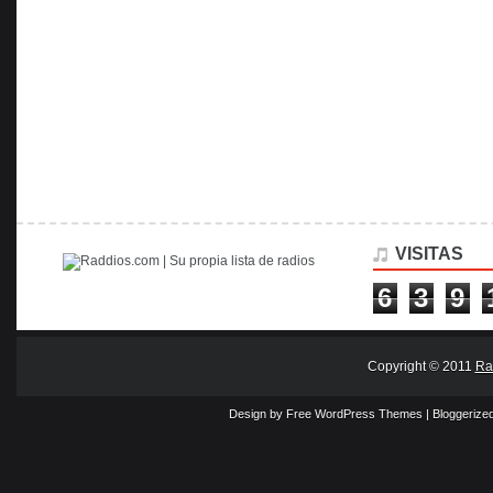
VISITAS
6
3
9
Copyright © 2011
Ra
Design by Free
WordPress Themes
| Bloggerize