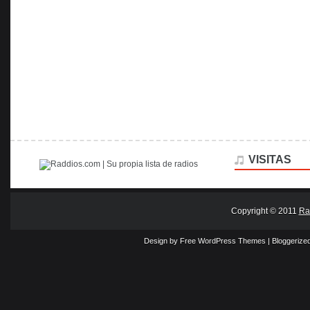
VISITAS
Copyright © 2011
Ra
Design by Free
WordPress Themes
| Bloggerize