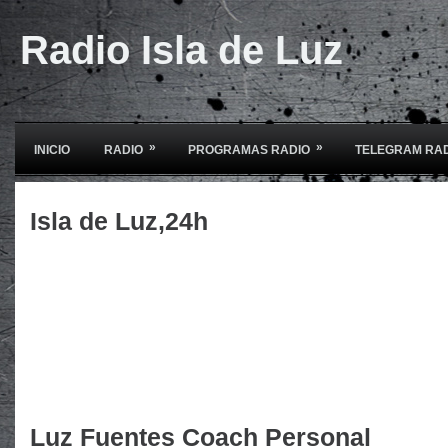
Radio Isla de Luz
»
»
INICIO
RADIO
PROGRAMAS RADIO
TELEGRAM RA
Isla de Luz,24h
Luz Fuentes Coach Personal