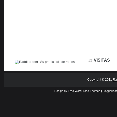
VISITAS
Copyright © 2011
Ra
Design by Free
WordPress Themes
| Bloggerize