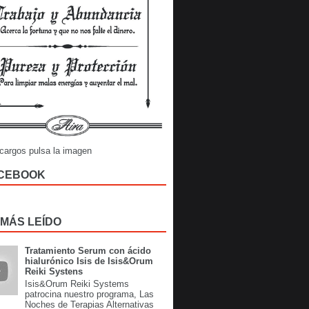
cargos pulsa la imagen
CEBOOK
 MÁS LEÍDO
Tratamiento Serum con ácido
hialurónico Isis de Isis&Orum
Reiki Systens
Isis&Orum Reiki Systems
patrocina nuestro programa, Las
Noches de Terapias Alternativas