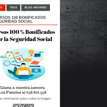
OS
TAGS
BLOG ARCHIVES
RSOS 100 BONIFICADOS
GURIDAD SOCIAL
s información pulsa sobre la imagen