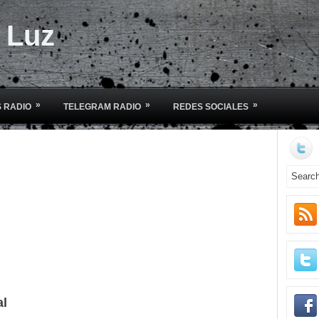
e Luz
»
»
»
 RADIO
TELEGRAM RADIO
REDES SOCIALES
al