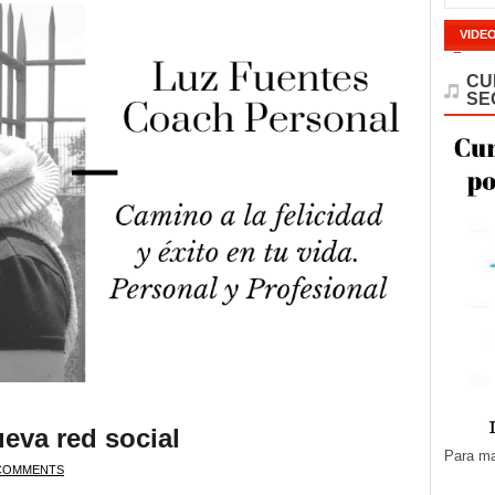
VIDE
CU
SE
eva red social
Para ma
COMMENTS