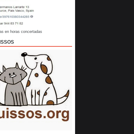
as en horas concertadas
ISSOS