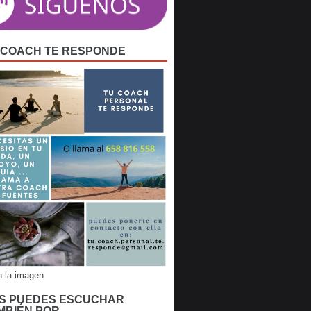
 COACH TE RESPONDE
n la imagen
S PUEDES ESCUCHAR
MBIÉN POR