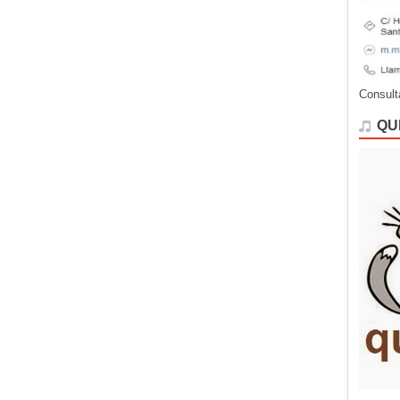
Consult
QU