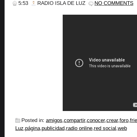
5:53
RADIO ISLA DE LUZ
NO COMMENTS
Posted in:
amigos
,
compartir
,
conocer
,
crear
,
foro
,
fr
Luz
,
página
,
publicidad
,
radio online
,
red social
,
web