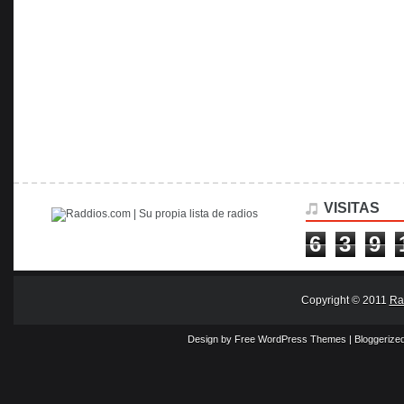
VISITAS
6
3
9
Copyright © 2011
Ra
Design by Free
WordPress Themes
| Bloggerize