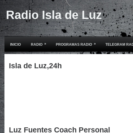
Radio Isla de Luz
»
»
INICIO
RADIO
PROGRAMAS RADIO
TELEGRAM RA
Isla de Luz,24h
Luz Fuentes Coach Personal