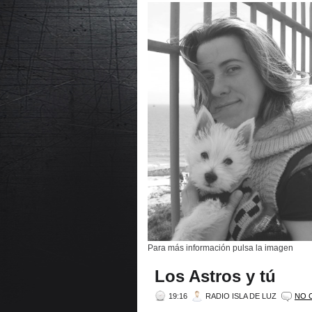
Para más información pulsa la imagen
Los Astros y tú
19:16
RADIO ISLA DE LUZ
NO 