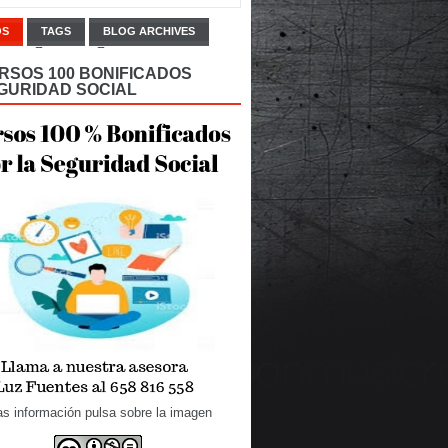
OS
TAGS
BLOG ARCHIVES
RSOS 100 BONIFICADOS
GURIDAD SOCIAL
s información pulsa sobre la imagen