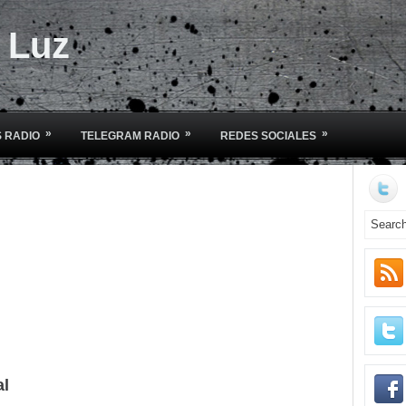
e Luz
»
»
»
 RADIO
TELEGRAM RADIO
REDES SOCIALES
al