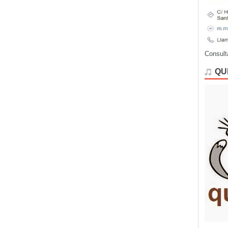
Consult
QU