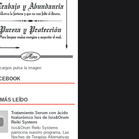
cargos pulsa la imagen
CEBOOK
 MÁS LEÍDO
Tratamiento Serum con ácido
hialurónico Isis de Isis&Orum
Reiki Systens
Isis&Orum Reiki Systems
patrocina nuestro programa, Las
Noches de Terapias Alternativas