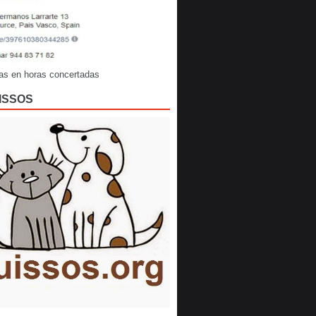
as en horas concertadas
ISSOS