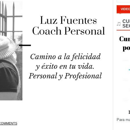
VIDE
CU
SE
Para ma
COMMENTS