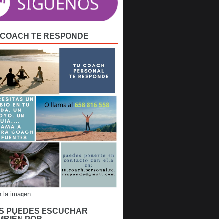
 COACH TE RESPONDE
n la imagen
S PUEDES ESCUCHAR
MBIÉN POR