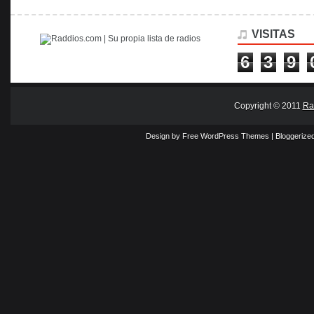
VISITAS
6
3
9
Copyright © 2011
Ra
Design by Free
WordPress Themes
| Bloggerize