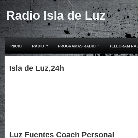
Radio Isla de Luz
»
»
INICIO
RADIO
PROGRAMAS RADIO
TELEGRAM RA
Isla de Luz,24h
Luz Fuentes Coach Personal